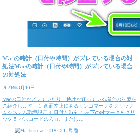
Macの時計（日付や時間）がズレている場合の対
処法Macの時計（日付や時間）がズレている場合
の対処法
2021年8月10日
Macの日付がズレていたり、時計が狂っている場合の対策を
ご紹介します。 1. 画面左上にあるリンゴマークをクリック
2. システム環境設定 3. 日付と時刻 4. 左下の鍵マークをクリ
ック 5. パスコードの入力、または…