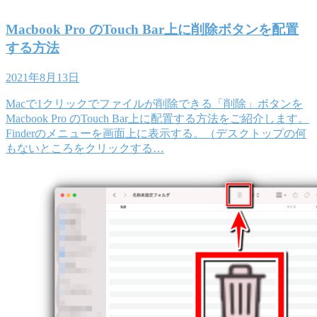
Macbook Pro のTouch Bar上に削除ボタンを配置
する方法
2021年8月13日
Macで1クリックでファイルが削除できる「削除」ボタンを
Macbook Pro のTouch Bar上に配置する方法をご紹介します。
Finderのメニューを画面上に表示する。（デスクトップの何
もないところをクリックする…