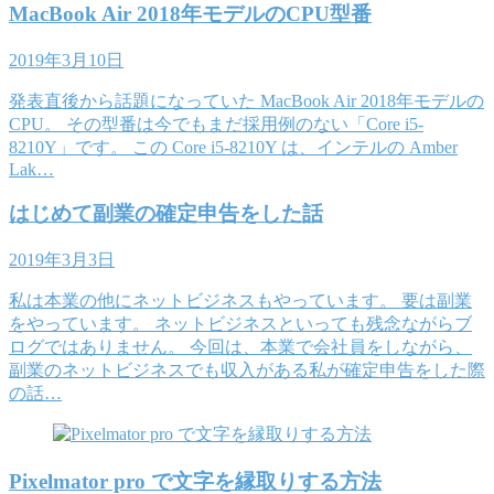
MacBook Air 2018年モデルのCPU型番
2019年3月10日
発表直後から話題になっていた MacBook Air 2018年モデルの
CPU。 その型番は今でもまだ採用例のない「Core i5-
8210Y」です。 この Core i5-8210Y は、インテルの Amber
Lak…
はじめて副業の確定申告をした話
2019年3月3日
私は本業の他にネットビジネスもやっています。 要は副業
をやっています。 ネットビジネスといっても残念ながらブ
ログではありません。 今回は、本業で会社員をしながら、
副業のネットビジネスでも収入がある私が確定申告をした際
の話…
Pixelmator pro で文字を縁取りする方法