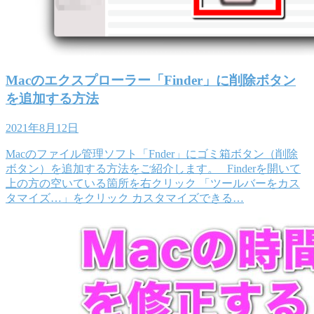
Macのエクスプローラー「Finder」に削除ボタン
を追加する方法
2021年8月12日
Macのファイル管理ソフト「Fnder」にゴミ箱ボタン（削除
ボタン）を追加する方法をご紹介します。 Finderを開いて
上の方の空いている箇所を右クリック 「ツールバーをカス
タマイズ…」をクリック カスタマイズできる…