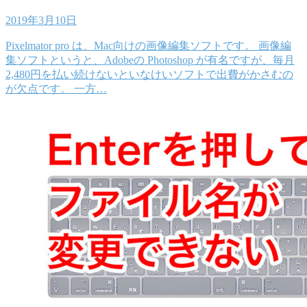
2019年3月10日
Pixelmator pro は、Mac向けの画像編集ソフトです。 画像編
集ソフトというと、Adobeの Photoshop が有名ですが、毎月
2,480円を払い続けないといなけいソフトで出費がかさむの
が欠点です。 一方…