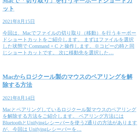
Macで「切り取り」を行うキーボードショートカ
ット
2021年8月15日
今回は、Macでファイルの切り取り（移動）を行うキーボー
ドショートカットをご紹介します。 まずはファイルを選択
した状態で Command + C と操作します。※コピーの時と同
じショートカットです。 次に移動先を選択した…
Macからロジクール製のマウスのペアリングを解
除する方法
2021年8月14日
Macとペアリングしているロジクール製マウスのペアリング
を解除する方法をご紹介します。 ペアリング方法には
BluetoothとUnifyingレシーバーを使う2通りの方法があります
が、今回は Unifyingレシーバーを…