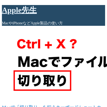
Apple先生
MacやiPhoneなどApple製品の使い方