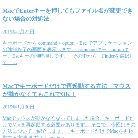
MacでEnterキーを押してもファイル名が変更でき
ない場合の対処法
2019年2月22日
キーボードから command＋option＋Esc でアプリケーション
の強制終了の画面を表示します。 commandキー、optionキ
ー、Escキーの同時押しです。 その中から、Finderを選択し
て、…
Macでキーボードだけで再起動する方法 マウス
が動かなくてもこれでOK！
2019年1月30日
Macでマウスが動かなくなってしまった場合、キーボードだ
けでMacを再起動する必要があります。 そこで、今回はその
方法についてご紹介します。 キーボードだけでMacを再起
動する方法 まずは Launchpa…